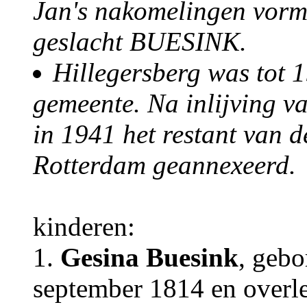
Jan's nakomelingen vorm
geslacht BUESINK.
Hillegersberg was tot 1
gemeente. Na inlijving v
in 1941 het restant van 
Rotterdam geannexeerd.
kinderen:
1.
Gesina Buesink
, geb
september 1814 en overl