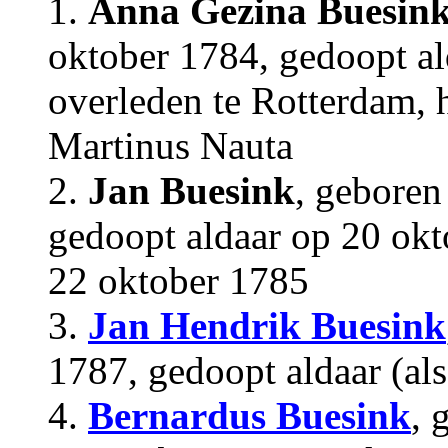
1.
Anna Gezina Buesin
oktober 1784, gedoopt a
overleden te Rotterdam, 
Martinus Nauta
2.
Jan Buesink
, geboren
gedoopt aldaar op 20 okt
22 oktober 1785
3.
Jan Hendrik Buesink
1787, gedoopt aldaar (als
4.
Bernardus Buesink
, 