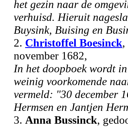
het gezin naar de omgev
verhuisd. Hieruit nagesl
Buysink, Buising en Busi
2.
Christoffel Boesinck
,
november 1682,
In het doopboek wordt in
weinig voorkomende naam
vermeld: "30 december 16
Hermsen en Jantjen Her
3.
Anna Bussinck
, gedo