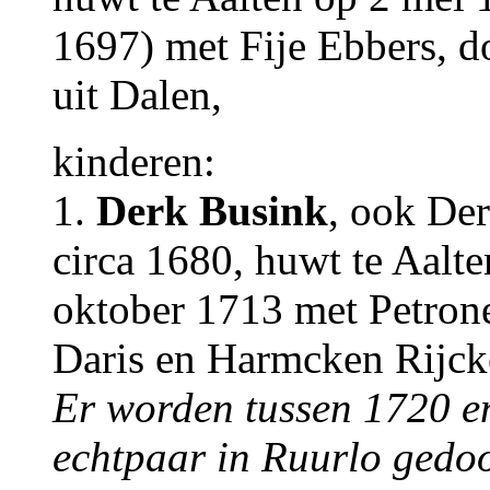
1697) met Fije Ebbers, d
uit Dalen,
kinderen:
1.
Derk Busink
, ook De
circa 1680, huwt te Aalt
oktober 1713 met Petrone
Daris en Harmcken Rijck
Er worden tussen 1720 en
echtpaar in Ruurlo gedoo