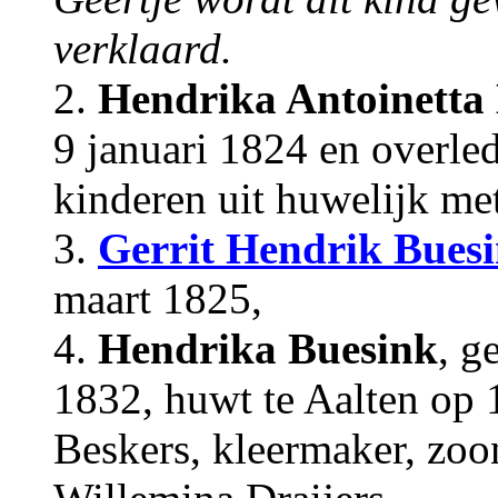
verklaard.
2.
Hendrika Antoinetta
9 januari 1824 en overle
kinderen uit huwelijk met
3.
Gerrit Hendrik Bues
maart 1825,
4.
Hendrika Buesink
, g
1832, huwt te Aalten op 
Beskers, kleermaker, zo