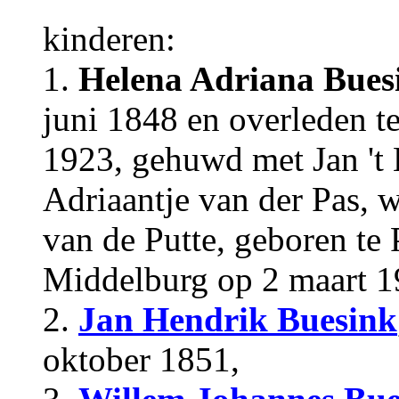
kinderen:
1.
Helena Adriana Bues
juni 1848 en overleden t
1923, gehuwd met Jan 't H
Adriaantje van der Pas,
van de Putte, geboren te 
Middelburg op 2 maart 1
2.
Jan Hendrik Buesink
oktober 1851,