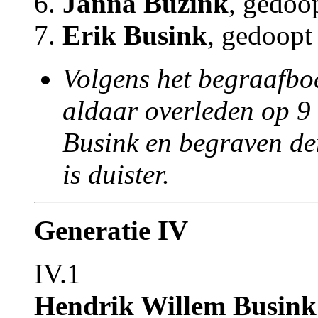
6.
Janna Buzink
, gedoo
7.
Erik Busink
, gedoopt
Volgens het begraafboe
aldaar overleden op 9
Busink en begraven den
is duister.
Generatie IV
IV.1
Hendrik Willem Busink