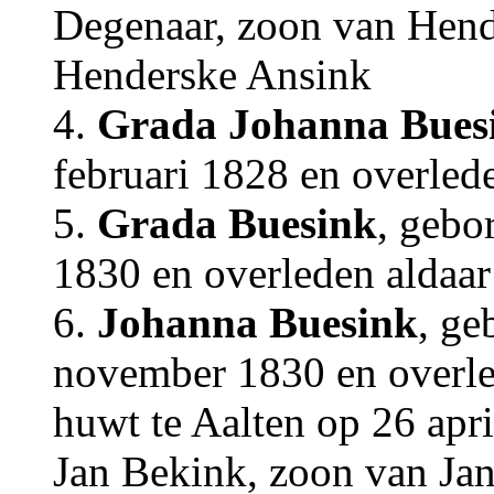
Degenaar, zoon van Hend
Henderske Ansink
4.
Grada Johanna Bues
februari 1828 en overlede
5.
Grada Buesink
, gebo
1830 en overleden aldaar
6.
Johanna Buesink
, ge
november 1830 en overle
huwt te Aalten op 26 apr
Jan Bekink, zoon van Ja