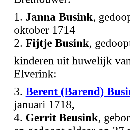
1.
Janna Busink
, gedoop
oktober 1714
2.
Fijtje Busink
, gedoop
kinderen uit huwelijk va
Elverink:
3.
Berent (Barend) Bus
januari 1718,
4.
Gerrit Beusink
, gebo