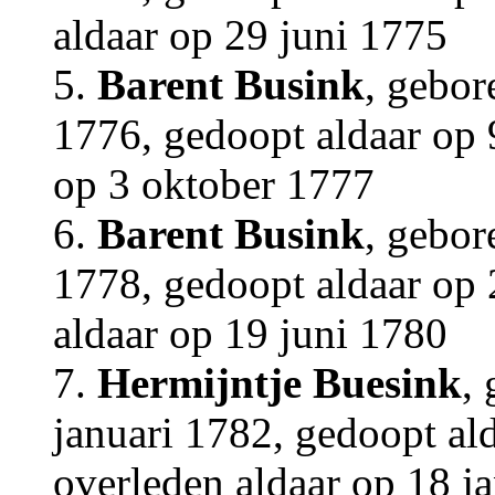
aldaar op 29 juni 1775
5.
Barent Busink
, gebor
1776, gedoopt aldaar op 
op 3 oktober 1777
6.
Barent Busink
, gebor
1778, gedoopt aldaar op 
aldaar op 19 juni 1780
7.
Hermijntje Buesink
,
januari 1782, gedoopt al
overleden aldaar op 18 j