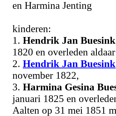
en Harmina Jenting
kinderen:
1.
Hendrik Jan Buesink
1820 en overleden aldaa
2.
Hendrik Jan Buesink
november 1822,
3.
Harmina Gesina Bue
januari 1825 en overlede
Aalten op 31 mei 1851 me