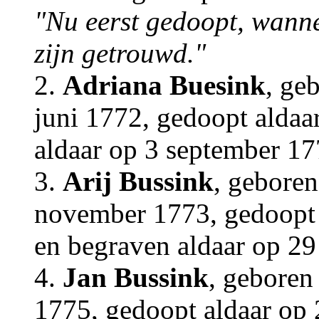
"Nu eerst gedoopt, wanne
zijn getrouwd."
2.
Adriana Buesink
, ge
juni 1772, gedoopt aldaa
aldaar op 3 september 1
3.
Arij Bussink
, geboren
november 1773, gedoopt
en begraven aldaar op 2
4.
Jan Bussink
, geboren
1775, gedoopt aldaar op 