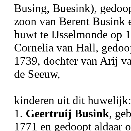
Busing, Buesink), gedoop
zoon van Berent Busink 
huwt te IJsselmonde op 
Cornelia van Hall, gedoo
1739, dochter van Arij v
de Seeuw,
kinderen uit dit huwelijk
1.
Geertruij Busink
, ge
1771 en gedoopt aldaar 