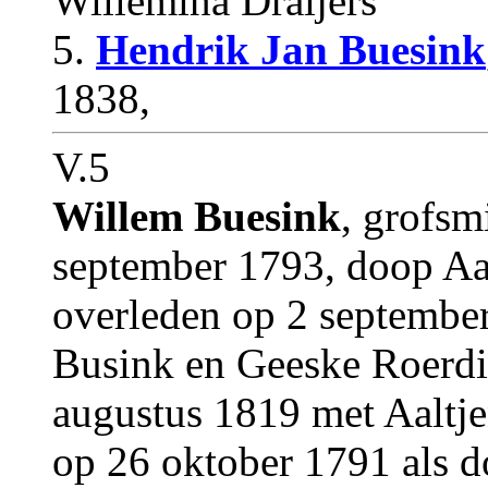
Willemina Draijers
5.
Hendrik Jan Buesink
1838,
V.5
Willem Buesink
, grofsm
september 1793, doop Aa
overleden op 2 septembe
Busink en Geeske Roerdi
augustus 1819 met Aaltje
op 26 oktober 1791 als do