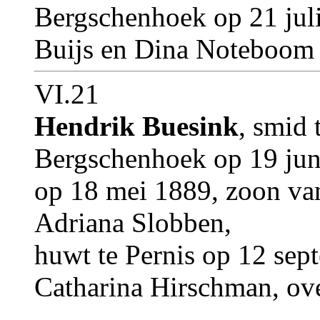
Bergschenhoek op 21 juli
Buijs en Dina Noteboom
VI.21
Hendrik Buesink
, smid 
Bergschenhoek op 19 juni
op 18 mei 1889, zoon va
Adriana Slobben,
huwt te Pernis op 12 se
Catharina Hirschman, ove