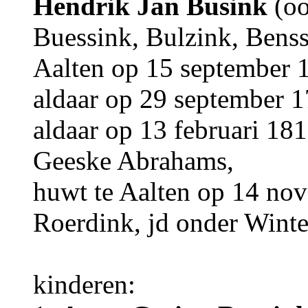
Hendrik Jan Busink
(o
Buessink, Bulzink, Benss
Aalten op 15 september 1
aldaar op 29 september 1
aldaar op 13 februari 18
Geeske Abrahams,
huwt te Aalten op 14 no
Roerdink, jd onder Winte
kinderen: