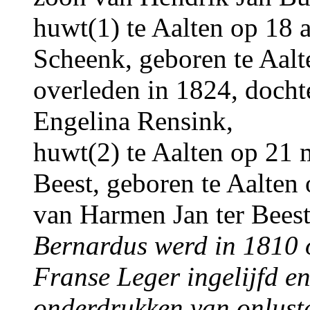
huwt(1) te Aalten op 18 
Scheenk, geboren te Aalt
overleden in 1824, docht
Engelina Rensink,
huwt(2) te Aalten op 21 
Beest, geboren te Aalten
van Harmen Jan ter Bees
Bernardus werd in 1810 o
Franse Leger ingelijfd e
onderdrukken van onluste