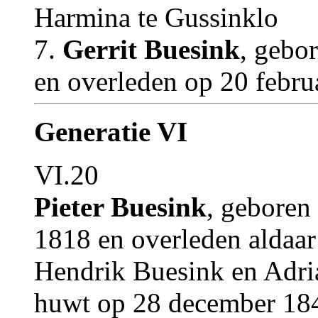
Harmina te Gussinklo
7.
Gerrit Buesink
, gebo
en overleden op 20 febru
Generatie VI
VI.20
Pieter Buesink
, geboren
1818 en overleden aldaar
Hendrik Buesink en Adri
huwt op 28 december 1845