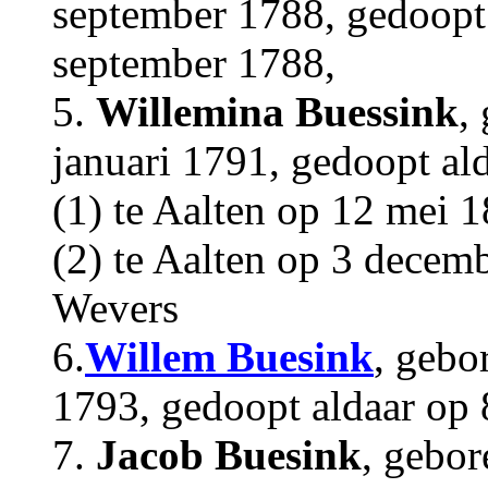
september 1788, gedoopt 
september 1788,
5.
Willemina Buessink
,
januari 1791, gedoopt al
(1) te Aalten op 12 mei 
(2) te Aalten op 3 decem
Wevers
6.
Willem Buesink
, gebo
1793, gedoopt aldaar op 
7.
Jacob Buesink
, gebor