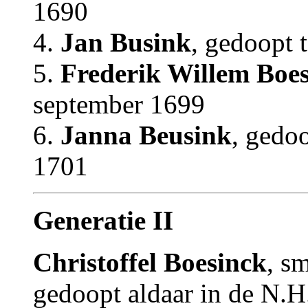
1690
4.
Jan Busink
, gedoopt 
5.
Frederik Willem Boe
september 1699
6.
Janna Beusink
, gedoo
1701
Generatie II
Christoffel Boesinck
, s
gedoopt aldaar in de N.