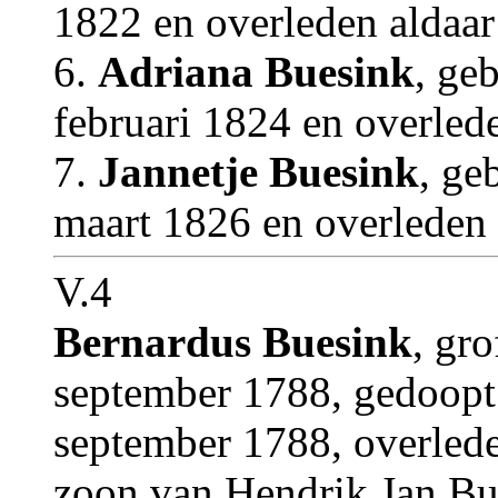
1822 en overleden aldaar
6.
Adriana Buesink
, ge
februari 1824 en overled
7.
Jannetje Buesink
, ge
maart 1826 en overleden 
V.4
Bernardus Buesink
, gr
september 1788, gedoopt 
september 1788, overlede
zoon van Hendrik Jan Bu