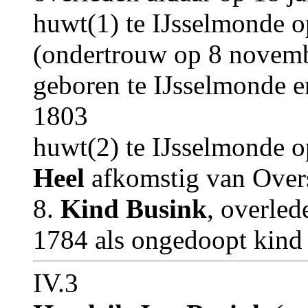
huwt(1) te IJsselmonde 
(ondertrouw op 8 novem
geboren te IJsselmonde e
1803
huwt(2) te IJsselmonde 
Heel
afkomstig van Over
8.
Kind Busink
, overled
1784 als ongedoopt kind
IV.3