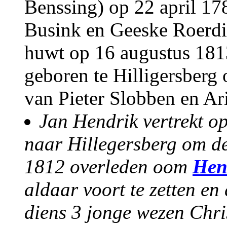
Benssing) op 22 april 17
Busink en Geeske Roerdi
huwt op 16 augustus 181
geboren te Hilligersberg
van Pieter Slobben en Ari
Jan Hendrik vertrekt op
naar Hillegersberg om de
1812 overleden oom
Hen
aldaar voort te zetten en
diens 3 jonge wezen Chri