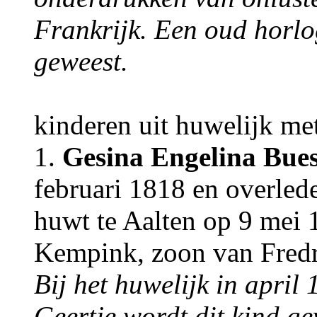
Frankrijk. Een oud horlo
geweest.
kinderen uit huwelijk me
1.
Gesina Engelina Bue
februari 1818 en overlede
huwt te Aalten op 9 mei
Kempink, zoon van Fred
Bij het huwelijk in april
Geertje wordt dit kind ge