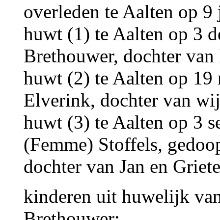
overleden te Aalten op 9 
huwt (1) te Aalten op 3
Brethouwer, dochter van
huwt (2) te Aalten op 1
Elverink, dochter van wij
huwt (3) te Aalten op 3
(Femme) Stoffels, gedoop
dochter van Jan en Griete 
kinderen uit huwelijk va
Brethouwer: