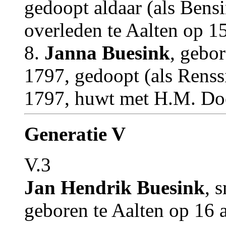
gedoopt aldaar (als Bens
overleden te Aalten op 
8.
Janna Buesink
, gebor
1797, gedoopt (als Renssi
1797, huwt met H.M. Do
Generatie V
V.3
Jan Hendrik Buesink
, 
geboren te Aalten op 16 a