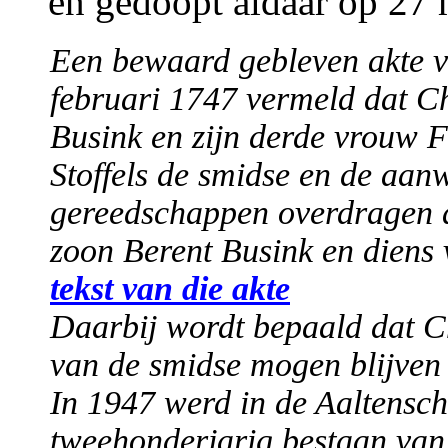
en gedoopt aldaar op 27
Een bewaard gebleven akte 
februari 1747 vermeld dat Ch
Busink en zijn derde vrouw 
Stoffels de smidse en de aan
gereedschappen overdragen a
zoon Berent Busink en diens
tekst van die akte
Daarbij wordt bepaald dat Ch
van de smidse mogen blijven
In 1947 werd in de Aaltensc
tweehonderjarig bestaan van