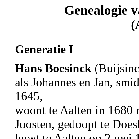
Genealogie 
(
Generatie I
Hans Boesinck
(Buijsin
als Johannes en Jan, smid
1645,
woont te Aalten in 1680 
Joosten, gedoopt te Does
huwt te Aalten op 2 mei 